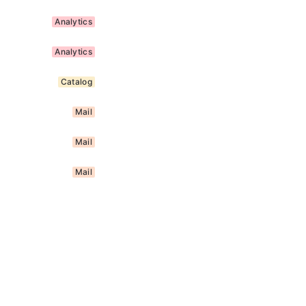
Analytics
Analytics
Catalog
Mail
Mail
Mail