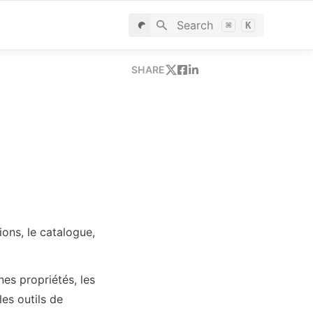
Search
⌘
K
SHARE
ons, le catalogue, 
s propriétés, les 
s outils de 