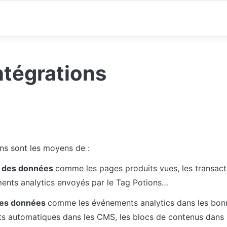
ntégrations
ons sont les moyens de :
 des données 
comme les pages produits vues, les transacti
ents analytics envoyés par le Tag Potions…
es données 
comme les événements analytics dans les bonne
its automatiques dans les CMS, les blocs de contenus dans le