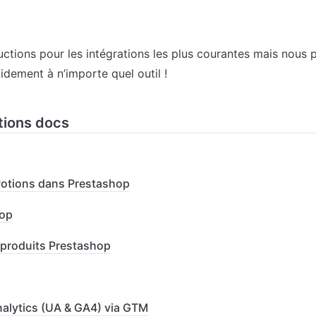
ructions pour les intégrations les plus courantes mais nous
idement à n’importe quel outil !
tions docs
otions dans Prestashop
hop
 produits Prestashop
alytics (UA & GA4) via GTM