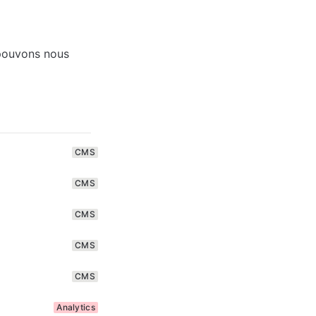
 pouvons nous 
CMS
CMS
CMS
CMS
CMS
Analytics